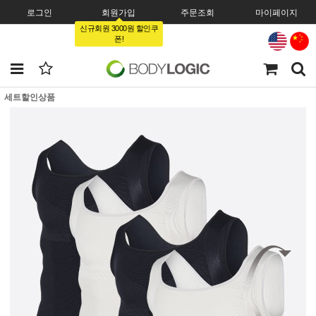
로그인
회원가입
주문조회
마이페이지
신규회원 3000원 할인쿠
폰!
세트할인상품