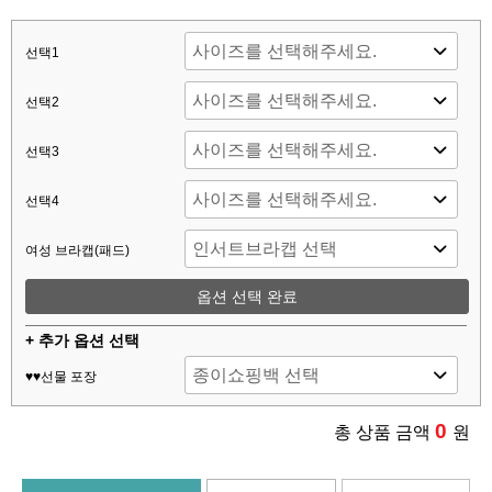
선택1
선택2
선택3
선택4
여성 브라캡(패드)
옵션 선택 완료
+ 추가 옵션 선택
♥♥선물 포장
0
총 상품 금액
원