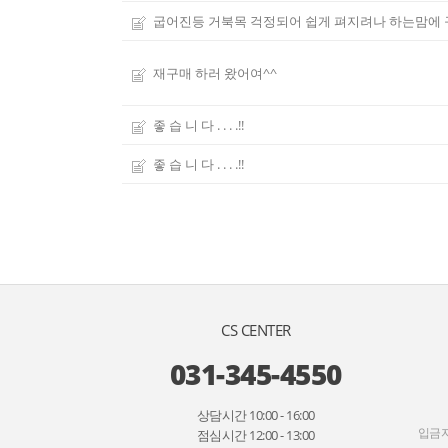
굽어진등 거북목 걱정되어 쉽게 펴지려나 하는맘에 
재구매 하러 왔어여^^
좋 습 니 다 . . . .!!
좋 습 니 다 . . . .!!
CS CENTER
031-345-4550
상담시간 10:00 - 16:00
입금자
점심시간 12:00 - 13:00