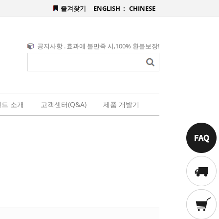
즐겨찾기
ENGLISH :
CHINESE
공지사항 .
효과에 불만족 시,100% 환불보장!
드 소개
고객센터(Q&A)
제품 개발기