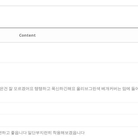
Content
좋은건 잘 모르겠어요 탱탱하고 푹신하긴해요 올리브그린색 베개커버는 맘에 들
 편하고 좋읍니다 일단부지런히 착용해보겠읍니다