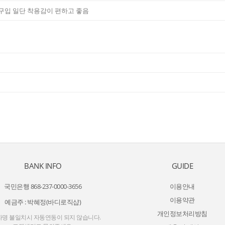
구입 일단 착용감이 편하고 좋음
BANK INFO
GUIDE
국민은행 868-237-0000-3656
이용안내
이용약관
예금주 : 박혜정(바디로직샵)
개인정보처리방침
명 불일치시 자동연동이 되지 않습니다.