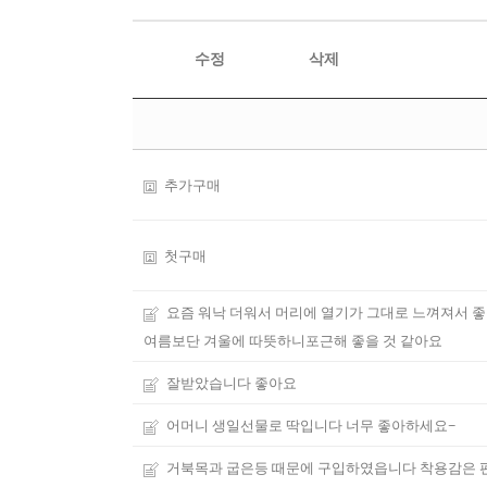
수정
삭제
추가구매
첫구매
요즘 워낙 더워서 머리에 열기가 그대로 느껴져서 
여름보단 겨울에 따뜻하니포근해 좋을 것 같아요
잘받았습니다 좋아요
어머니 생일선물로 딱입니다 너무 좋아하세요~
거북목과 굽은등 때문에 구입하였읍니다 착용감은