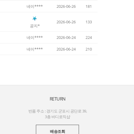
네이****
2026-06-26
181
2026-06-26
133
공지*
네이****
2026-06-24
224
네이****
2026-06-24
210
RETURN
반품 주소 : 경기도 군포시 공단로 39,
3층 바디로직샵
배송조회