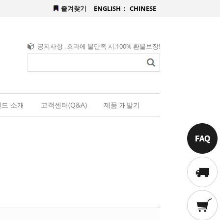
즐겨찾기
ENGLISH :
CHINESE
공지사항 .
효과에 불만족 시,100% 환불보장!
드 소개
고객센터(Q&A)
제품 개발기