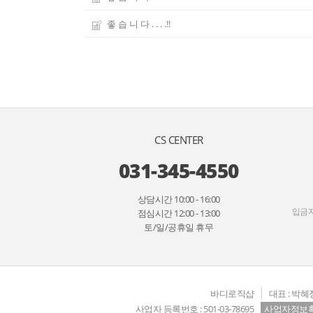
좋 습 니 다 . . . .!!
CS CENTER
031-345-4550
상담시간 10:00 - 16:00
입금자
점심시간 12:00 - 13:00
토/일/공휴일 휴무
바디로직샵
대표 : 박혜
사업자 등록번호 : 501-03-78695
사업자정보