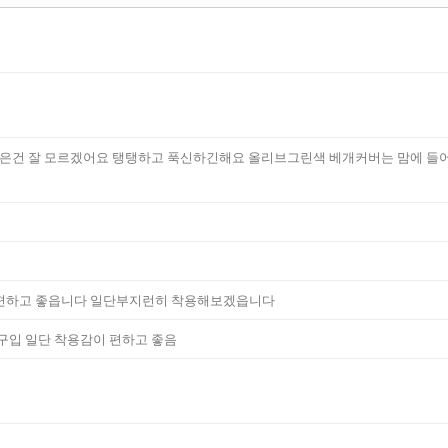
좋은건 잘 모르겠어요 탱탱하고 푹신하긴해요 올리브그린색 베개커버는 맘에 들
 편하고 좋읍니다 일단부지런히 착용해보겠읍니다
구입 일단 착용감이 편하고 좋음