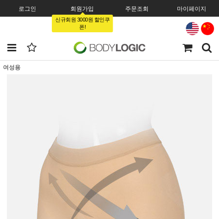
로그인
회원가입
주문조회
마이페이지
신규회원 3000원 할인쿠
폰!
여성용