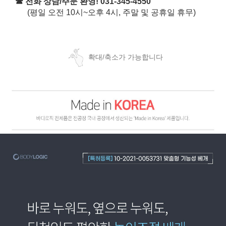
☎ 전화 상담/주문 환영! 031-345-4550
(평일 오전 10시~오후 4시, 주말 및 공휴일 휴무)
확대/축소가 가능합니다