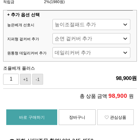
적립금
2%(1980원)
+ 추가 옵션 선택
높은베개 선호시
지퍼형 겉커버 추가
원통형 데일리커버 추가
조율베개 플러스
98,900
원
+1
-1
98,900
총 상품 금액
원
바로 구매하기
장바구니
관심상품