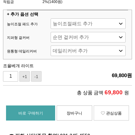
적립금
2%(1400원)
+ 추가 옵션 선택
높이조절 패드 추가
지퍼형 겉커버
원통형 데일리커버
조율베개 라이트
69,800
원
+1
-1
69,800
총 상품 금액
원
바로 구매하기
장바구니
관심상품