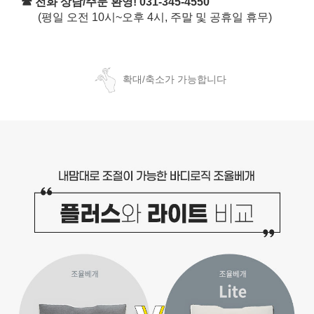
☎ 전화 상담/주문 환영! 031-345-4550
(평일 오전 10시~오후 4시, 주말 및 공휴일 휴무)
확대/축소가 가능합니다