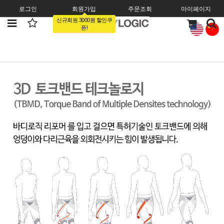
로그인
회원가입
주문조회
마이페이지
신규회원 3000원 할인쿠
폰!