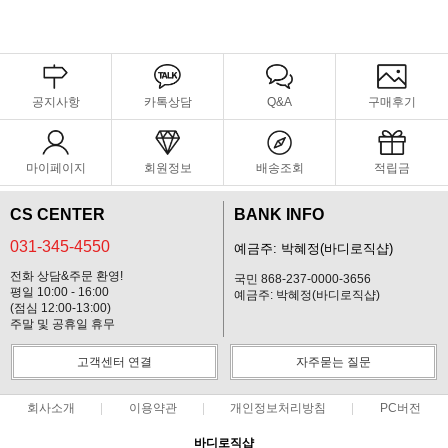
공지사항
카톡상담
Q&A
구매후기
마이페이지
회원정보
배송조회
적립금
CS CENTER
BANK INFO
031-345-4550
예금주: 박혜정(바디로직샵)
전화 상담&주문 환영!
국민 868-237-0000-3656
평일 10:00 - 16:00
예금주: 박혜정(바디로직샵)
(점심 12:00-13:00)
주말 및 공휴일 휴무
고객센터 연결
자주묻는 질문
회사소개
이용약관
개인정보처리방침
PC버전
바디로직샵