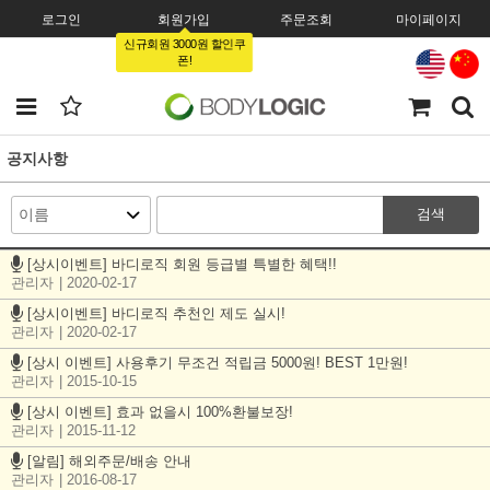
로그인
회원가입
주문조회
마이페이지
신규회원 3000원 할인쿠
폰!
공지사항
검색
[상시이벤트] 바디로직 회원 등급별 특별한 혜택!!
관리자
| 2020-02-17
[상시이벤트] 바디로직 추천인 제도 실시!
관리자
| 2020-02-17
[상시 이벤트] 사용후기 무조건 적립금 5000원! BEST 1만원!
관리자
| 2015-10-15
[상시 이벤트] 효과 없을시 100%환불보장!
관리자
| 2015-11-12
[알림] 해외주문/배송 안내
관리자
| 2016-08-17