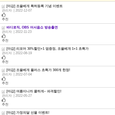
[마감] 조율베개 특허등록 기념 이벤트
관리자
| 2022-12-07
추천
바디로직, OBS 어서옵쇼 방송출연
관리자
| 2022-11-23
추천
[마감] 리포머 30%할인+1 덤증정, 조율베개 1+1 초특가
관리자
| 2022-08-19
추천
[마감] 조율베개 플러스 초특가 300개 한정!
관리자
| 2022-07-04
추천
[마감] 여름이니까 쿨하게~ 파격할인!
관리자
| 2022-05-27
추천
[마감] 가정의달 선물 이벤트!