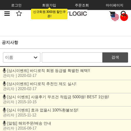
로그인
회원가입
주문조회
마이페이지
신규회원 3000원 할인쿠
폰!
공지사항
검색
[상시이벤트] 바디로직 회원 등급별 특별한 혜택!!
관리자
| 2020-02-17
[상시이벤트] 바디로직 추천인 제도 실시!
관리자
| 2020-02-17
[상시 이벤트] 사용후기 무조건 적립금 5000원! BEST 1만원!
관리자
| 2015-10-15
[상시 이벤트] 효과 없을시 100%환불보장!
관리자
| 2015-11-12
[알림] 해외주문/배송 안내
관리자
| 2016-08-17