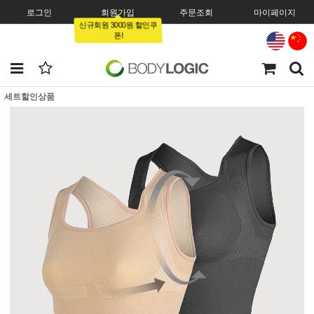
로그인
회원가입
주문조회
마이페이지
신규회원 3000원 할인쿠
폰!
세트할인상품