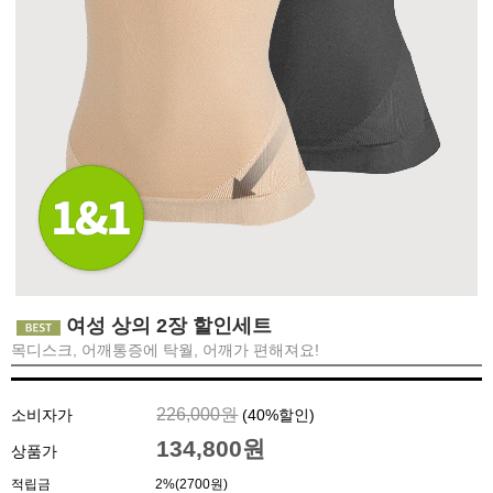
여성 상의 2장 할인세트
목디스크, 어깨통증에 탁월, 어깨가 편해져요!
226,000원
소비자가
(
40
%할인)
134,800원
상품가
적립금
2%(2700원)